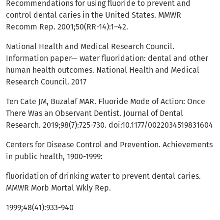
Recommendations for using fluoride to prevent and
control dental caries in the United States. MMWR
Recomm Rep. 2001;50(RR-14):1–42.
National Health and Medical Research Council.
Information paper— water fluoridation: dental and other
human health outcomes. National Health and Medical
Research Council. 2017
Ten Cate JM, Buzalaf MAR. Fluoride Mode of Action: Once
There Was an Observant Dentist. Journal of Dental
Research. 2019;98(7):725-730. doi:10.1177/0022034519831604
Centers for Disease Control and Prevention. Achievements
in public health, 1900-1999:
fluoridation of drinking water to prevent dental caries.
MMWR Morb Mortal Wkly Rep.
1999;48(41):933-940