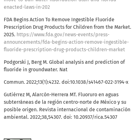
enacted-laws-in-202
FDA Begins Action To Remove Ingestible Fluoride
Prescription Drug Products for Children from the Market.
2025.
https://www.fda.gov/news-events/press-
announcements/fda-begins-action-remove-ingestible-
fluoride-prescription-drug-products-children-market
Podgorski J, Berg M. Global analysis and prediction of
fluoride in groundwater. Nat
Commun. 2022;13(1):4232. doi:10.1038/s41467-022-3194-x
Gutiérrez M, Alarcón-Herrera MT. Fluoruro en aguas
subterráneas de la región centro-norte de México y su
posible origen. Revista internacional de contaminación
ambiental. 2022;38,54307. doi: 10.20937/rica.54307