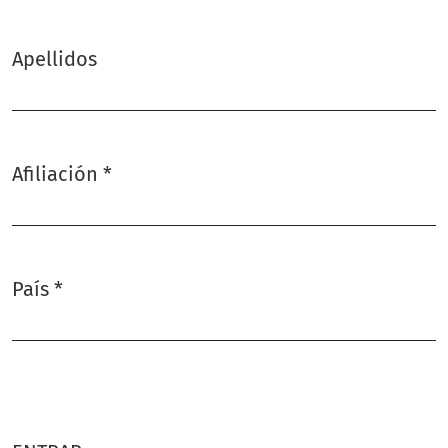
Apellidos
Afiliación
*
Obligatorio
País
*
Obligatorio