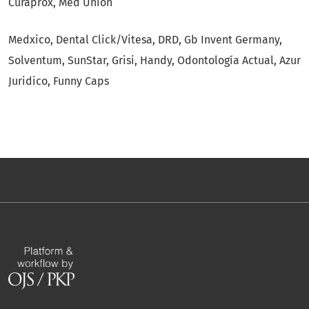
Curaprox, Med Unión
Medxico, Dental Click/Vitesa, DRD, Gb Invent Germany,
Solventum, SunStar, Grisi, Handy, Odontología Actual, Azur
Juridico, Funny Caps