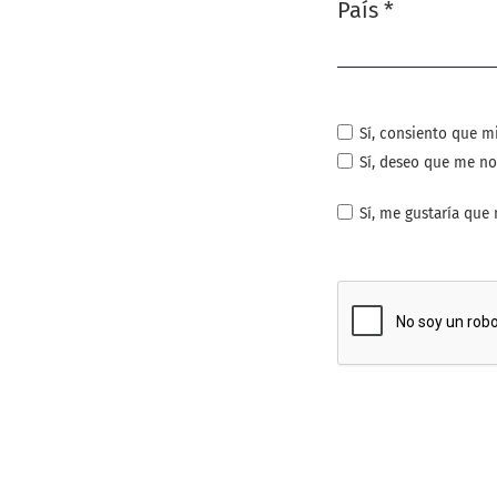
País
*
Obligatorio
Sí, consiento que m
Sí, deseo que me no
Sí, me gustaría que 