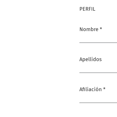
PERFIL
Nombre
*
Obligatorio
Apellidos
Afiliación
*
Obligatorio