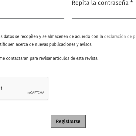
Repita la contraseña
*
Obligatorio
is datos se recopilen y se almacenen de acuerdo con la
declaración de p
tifiquen acerca de nuevas publicaciones y avisos.
me contactaran para revisar artículos de esta revista.
Registrarse