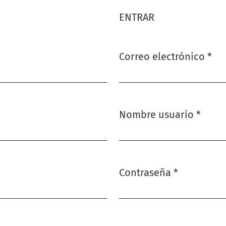
ENTRAR
Correo electrónico
*
Obligatorio
Nombre usuario
*
Obligatorio
Contraseña
*
Obligatorio