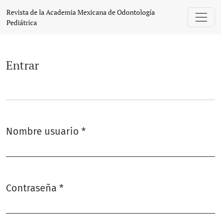
Entrar
Revista de la Academia Mexicana de Odontología
Pediátrica
Entrar
Nombre usuario
*
Obligatorio
Contraseña
*
Obligatorio