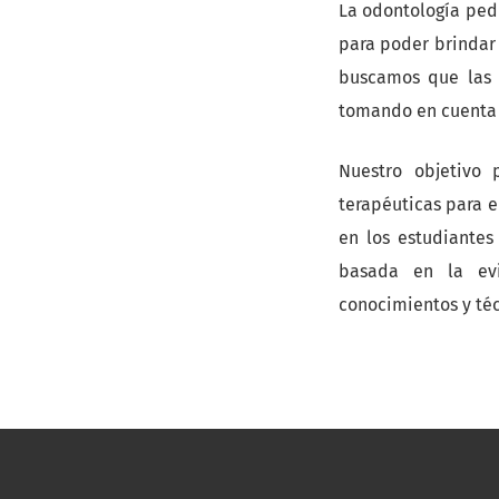
La odontología pedi
para poder brindar 
buscamos que las p
tomando en cuenta 
Nuestro objetivo 
terapéuticas para e
en los estudiantes
basada en la evid
conocimientos y té