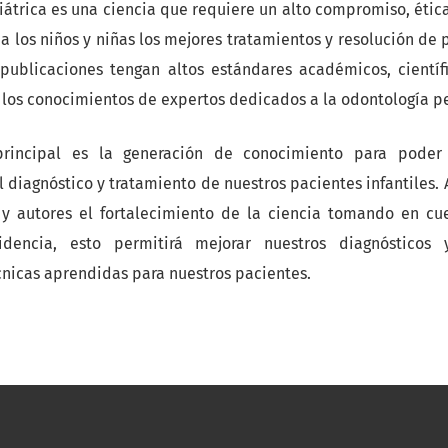
átrica es una ciencia que requiere un alto compromiso, étic
a los niños y niñas los mejores tratamientos y resolución de
ublicaciones tengan altos estándares académicos, científi
los conocimientos de expertos dedicados a la odontología pe
principal es la generación de conocimiento para pode
l diagnóstico y tratamiento de nuestros pacientes infantiles.
 y autores el fortalecimiento de la ciencia tomando en cu
encia, esto permitirá mejorar nuestros diagnósticos 
cnicas aprendidas para nuestros pacientes.