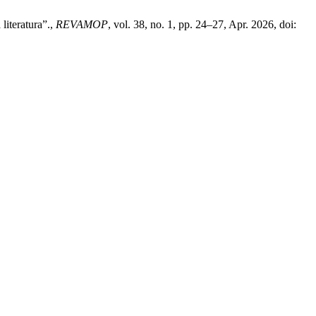
literatura”.,
REVAMOP
, vol. 38, no. 1, pp. 24–27, Apr. 2026, doi: