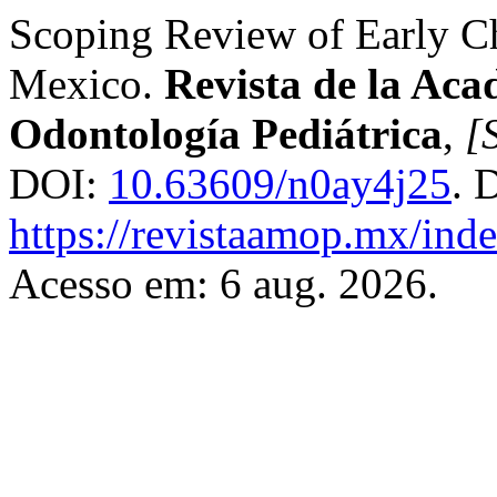
Scoping Review of Early Ch
Mexico.
Revista de la Ac
Odontología Pediátrica
,
[S
DOI:
10.63609/n0ay4j25
. 
https://revistaamop.mx/ind
Acesso em: 6 aug. 2026.