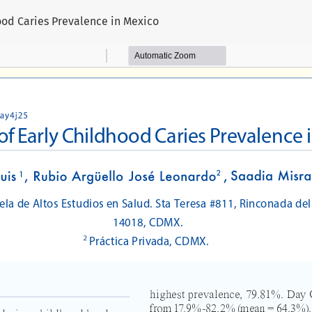
o
ood Caries Prevalence in Mexico