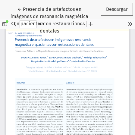
Volver a los detalles del artículo
←
Presencia de artefactos en
Descargar
imágenes de resonancia magnética
en pacientes con restauraciones
dentales